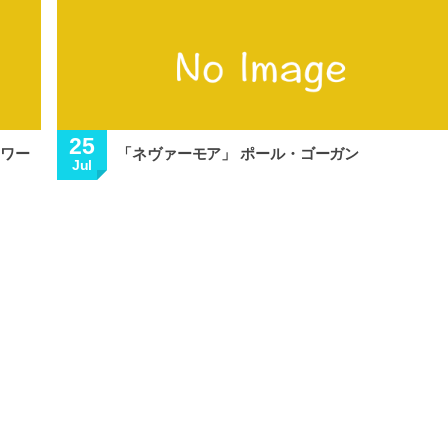
25
ノワー
「ネヴァーモア」 ポール・ゴーガン
Jul