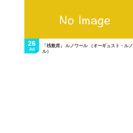
26
「桟敷席」 ルノワール （オーギュスト・ル
Jul
ル）