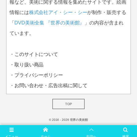
報など、美術に関する情報を集めたサイトです。絵画
情報には
株式会社アイ・シー・シー
が制作・販売する
「
DVD美術全集 『世界の美術館』
」の内容が含まれ
ています。
・
このサイトについて
・
取り扱い商品
・
プライバシーポリシー
・
お問い合わせ・広告出稿に関して
TOP
© 2016 - 2026
世界の美術館
メニュー
ホーム
先頭へ
検索