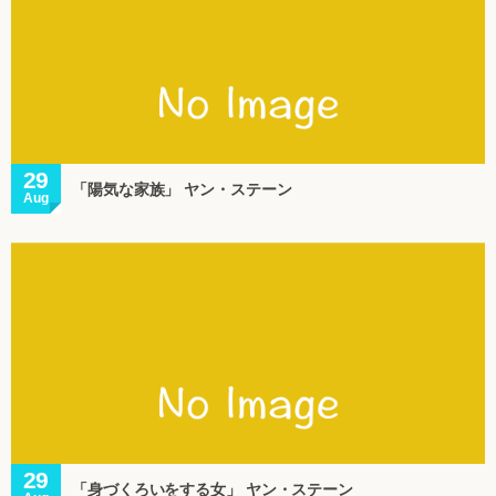
29
「陽気な家族」 ヤン・ステーン
Aug
29
「身づくろいをする女」 ヤン・ステーン