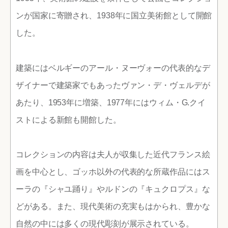
ンが国家に寄贈され、1938年に国立美術館として開館
した。
建築にはベルギーのアール・ヌーヴォーの代表的なデ
ザイナーで建築家でもあったヴァン・デ・ヴェルデが
あたり、1953年に増築、1977年にはウィム・G.クイ
ストによる新館も開館した。
コレクションの内容は夫人が収集した近代フランス絵
画を中心とし、ゴッホ以外の代表的な所蔵作品にはス
ーラの『シャユ踊り』やルドンの『キュクロプス』な
どがある。また、現代美術の充実もはかられ、豊かな
自然の中には多くの現代彫刻が展示されている。