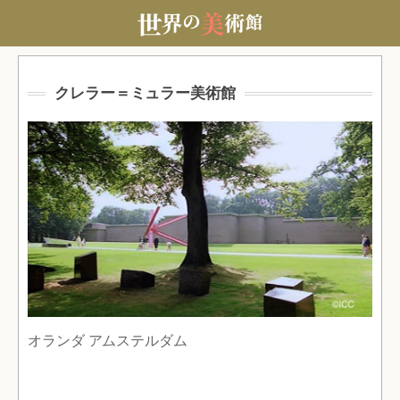
クレラー＝ミュラー美術館
オランダ アムステルダム