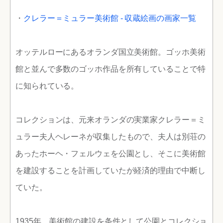
・
クレラー＝ミュラー美術館 - 収蔵絵画の画家一覧
オッテルローにあるオランダ国立美術館。ゴッホ美術
館と並んで多数のゴッホ作品を所有していることで特
に知られている。
コレクションは、元来オランダの実業家クレラー＝ミ
ュラー夫人ヘレーネが収集したもので、夫人は別荘の
あったホーヘ・フェルウェを公園とし、そこに美術館
を建設することを計画していたが経済的理由で中断し
ていた。
1935年、美術館の建設を条件として公園とコレクショ